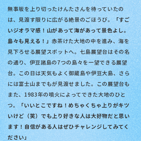
無事坂を上り切ったけんたさんを待っていたの
は、見渡す限りに広がる絶景のごほうび。
「すご
いジオラマ感！山があって海があって景色よし。
島々も見える！」
赤茶けた大地の中を進み、海を
見下ろせる展望スポットへ。七島展望台はその名
の通り、伊豆諸島の7つの島々を一望できる展望
台。この日は天気もよく御蔵島や伊豆大島、さら
には富士山までもが見渡せました。この展望台も
また、1983年の噴火によってできた大地のひと
つ。
「いいとこですね！めちゃくちゃ上りがキツ
いけど（笑）でも上り好きな人は大好物だと思い
ます！自信がある人はぜひチャレンジしてみてく
ださい」