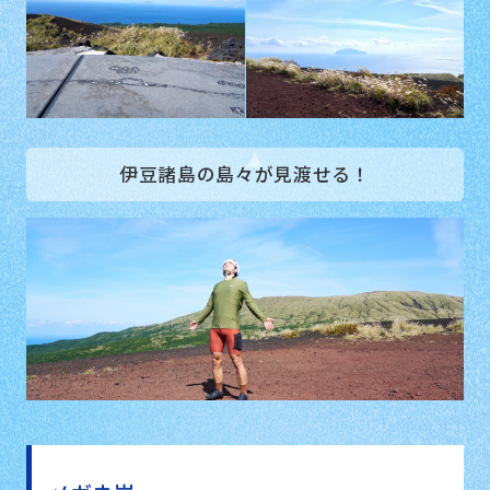
伊豆諸島の島々が見渡せる！