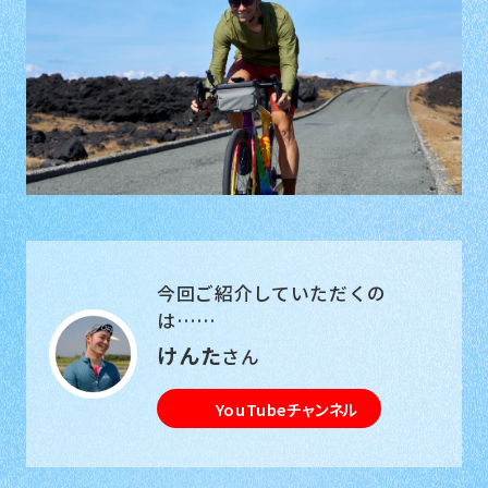
今回ご紹介していただくの
は……
けんた
さん
YouTubeチャンネル