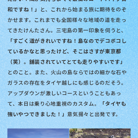
和ですね！」
と、これから始まる旅に期待をのぞ
かせます。これまでも全国様々な地域の道を走っ
てきたけんたさん。三宅島の第一印象を伺うと、
「すごく道がきれいですね！島なのでデコボコし
ているかなと思ったけど、そこはさすが東京都
（笑）。舗装されていてとても走りやすいです」
とのこと。また、火山の島ならではの細かな石や
ガラスの存在をタイヤ越しにも感じるのだそう。
アップダウンが激しいコースということもあっ
て、本日は乗り心地重視のカスタム。
「タイヤも
強いやつできました！」
意気揚々と出発です。