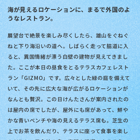
海が見えるロケーションに、まるで外国のよ
うなレストラン。
展望台で絶景を楽しみ尽くしたら、雄山をぐねぐ
ねと下り海沿いの道へ。しばらく走って脇道に入
ると、異国情緒が漂う白壁の建物が見えてきまし
た。ここが本日の昼食をとるテラスカフェレスト
ラン「GIZMO」です。広々とした緑の庭を備えて
いて、その先に広大な海が広がるロケーションが
なんとも贅沢。この日けんたさんが案内されたの
は屋内の席でしたが、屋外にも席があって、鮮や
かな青いベンチや海の見えるテラス席も。芝生の
上でお茶を飲んだり、テラスに座って食事を楽し