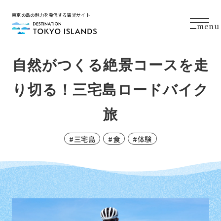
東京の島の魅力を発信する観光サイト
menu
自然がつくる絶景コースを走
り切る！三宅島ロードバイク
旅
三宅島
食
体験