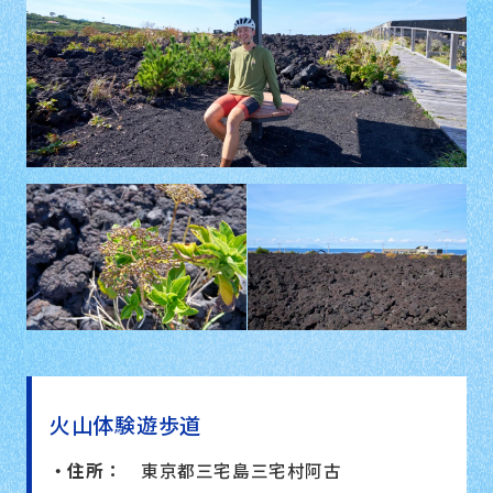
火山体験遊歩道
・住所：
東京都三宅島三宅村阿古