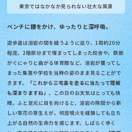
東京ではなかなか見られない壮大な風景
ベンチに腰をかけ、ゆったりと深呼吸。
遊歩道は溶岩の間を縫うように巡り、1周約20分
程度。2階部分まで埋まってしまった校舎や、鉄筋
がぐにゃりと曲がる体育館など、溶岩が覆ってし
まった集落や学校を当時の姿のまま見ることがで
きます。
「これから三宅島を走るに当たって理解
も深まりますね」
。この日のお天気はとっても快
晴。ふと足元に目を向けると、溶岩の隙間から新
しい草花の芽生えが。何度噴火を経験しても立ち
上がる自然の生命力を感じます。しばらく歩く