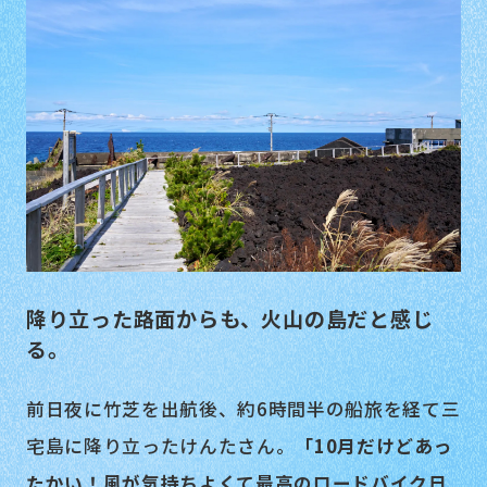
降り立った路面からも、火山の島だと感じ
る。
前日夜に竹芝を出航後、約6時間半の船旅を経て三
宅島に降り立ったけんたさん。
「10月だけどあっ
たかい！風が気持ちよくて最高のロードバイク日