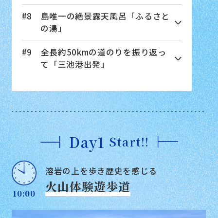
#8 島唯一の絶景露天風呂「ふるさと
の湯」
#9 全長約50kmの道のりを振り返っ
て「三池港出発」
Day1
Start!!
溶岩の上を歩き歴史を感じる
火山体験遊歩道
10:00