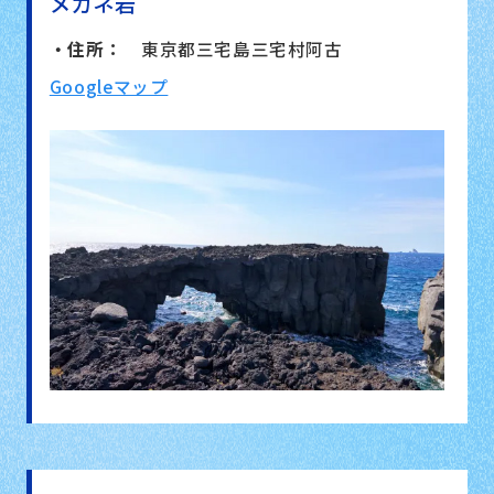
メガネ岩
・住所：
東京都三宅島三宅村阿古
Googleマップ