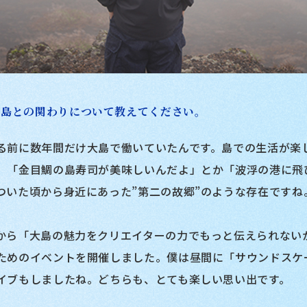
大島との関わりについて教えてください。
る前に数年間だけ大島で働いていたんです。島での生活が楽
。「金目鯛の島寿司が美味しいんだよ」とか「波浮の港に飛
ついた頃から身近にあった”第二の故郷”のような存在ですね
から「大島の魅力をクリエイターの力でもっと伝えられないか
ためのイベントを開催しました。僕は昼間に「サウンドスケ
イブもしましたね。どちらも、とても楽しい思い出です。