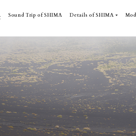
A
Sound Trip of SHIMA
Mod
Details of SHIMA