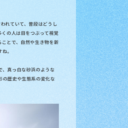
言われていて、普段はどうし
多くの人は目をつぶって視覚
ることで、自然や生き物を新
すね。
で、真っ白な砂浜のような
形の歴史や生態系の変化な