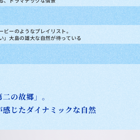
る、ドラマチックな情景
ービーのようなプレイリスト。
い」大島の雄大な自然が待っている
第二の故郷」。
が感じたダイナミックな自然