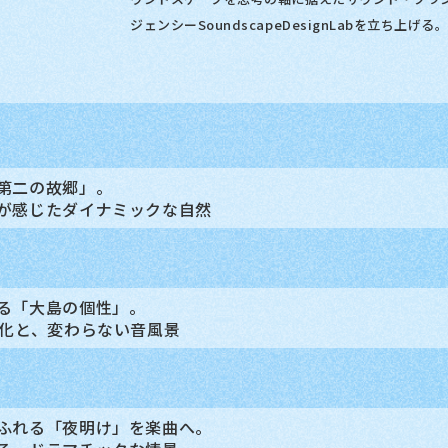
ジェンシーSoundscapeDesignLabを立ち上げる
第二の故郷」。
が感じたダイナミックな自然
る「大島の個性」。
変化と、変わらない音風景
ふれる「夜明け」を楽曲へ。