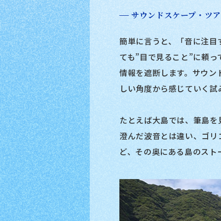
サウンドスケープ・ツ
簡単に言うと、「音に注目
ても”目で見ること”に頼
情報を遮断します。サウン
しい角度から感じていく試
たとえば大島では、筆島を
澄んだ波音とは違い、ゴリ
ど、その奥にある島のスト