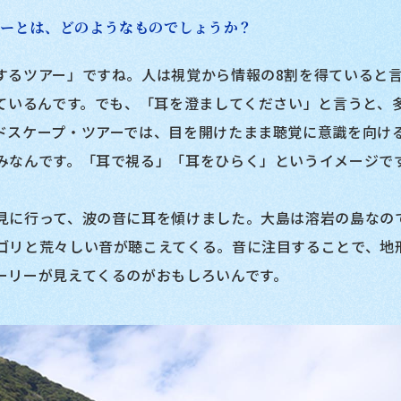
アーとは、どのようなものでしょうか？
するツアー」ですね。人は視覚から情報の8割を得ていると
っているんです。でも、「耳を澄ましてください」と言うと、
ドスケープ・ツアーでは、目を開けたまま聴覚に意識を向け
みなんです。「耳で視る」「耳をひらく」というイメージで
見に行って、波の音に耳を傾けました。大島は溶岩の島なの
ゴリと荒々しい音が聴こえてくる。音に注目することで、地
ーリーが見えてくるのがおもしろいんです。