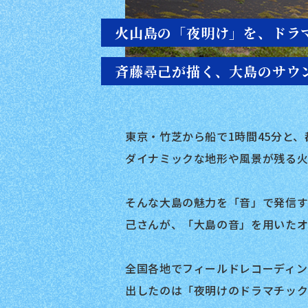
火山島の「夜明け」を、ドラ
斉藤尋己が描く、大島のサウ
東京・竹芝から船で1時間45分と
ダイナミックな地形や風景が残る火
そんな大島の魅力を「音」で発信す
己さんが、「大島の音」を用いた
全国各地でフィールドレコーディン
出したのは「夜明けのドラマチッ