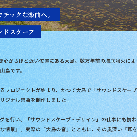
マチックな楽曲へ。
ンドスケープ
、都心からほど近い位置にある大島。数万年前の海底噴火に
山島です。
るプロジェクトが始まり、かつて大島で「サウンドスケープ
オリジナル楽曲を制作しました。
グを行い、「サウンドスケープ・デザイン」の仕事にも携
クな情景」。実際の「大島の音」とともに、その奥深い「耳