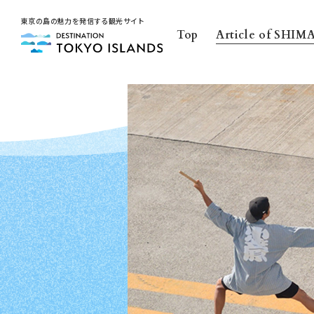
東京の島の魅力を発信する観光サイト
Top
Article of SHIM