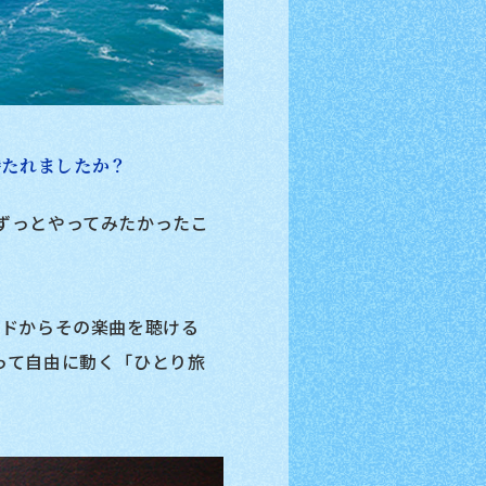
持たれましたか？
ずっとやってみたかったこ
ードからその楽曲を聴ける
って自由に動く「ひとり旅