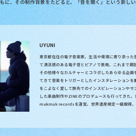
もに、その制作背景をたどると、「音を聴く」という新しい
UYUNI
東京都在住の電子音楽家。生活や環境に寄り添った
て清涼感のある電子音とピアノで表現。これまで朗
その他様々なカルチャーとコラボしたあらゆる企画
てきて音楽をトリガーとしたインスタレーションを
をこよなく愛して旅先でのインスピレーションやサ
した楽曲制作やZINEのプロデュースも行ってきた
mukmuk recordsを運営。世界遺産検定一級取得