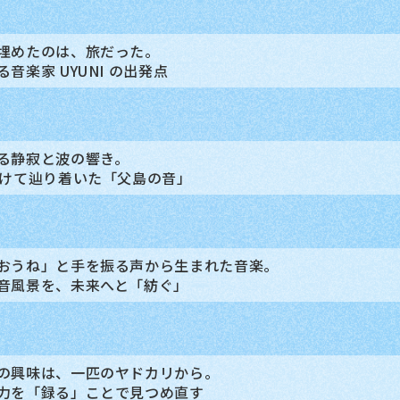
埋めたのは、旅だった。
音楽家 UYUNI の出発点
る静寂と波の響き。
かけて辿り着いた「父島の音」
おうね」と手を振る声から生まれた音楽。
音風景を、未来へと「紡ぐ」
の興味は、一匹のヤドカリから。
力を「録る」ことで見つめ直す