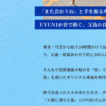
「また会おうね」と手を振る
UYUNIが音で紡ぐ、父島の
東京・竹芝から船で24時間かけて
り、父島・母島あわせて約2,500
そんな小笠原諸島の魅力を「音」で
音」を用いたオリジナル楽曲を制
旅で出会った人々のあたたかさ、ダ
「人情に満ちた島」とUYUNIさ