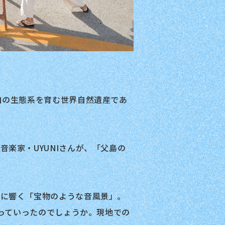
自の生態系を育む世界自然遺産であ
楽家・UYUNIさんが、「父島の
胸に響く「宝物のような音風景」。
わっていったのでしょうか。現地での