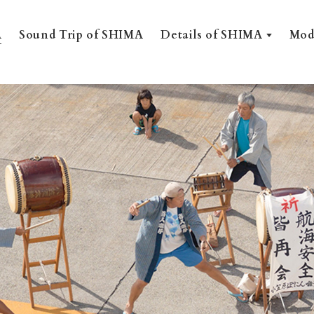
A
Sound Trip of SHIMA
Mod
Details of SHIMA